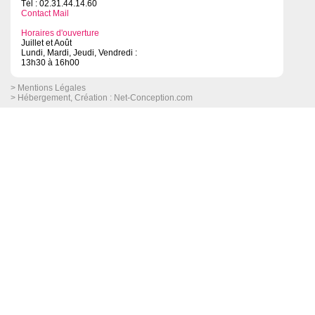
Tél : 02.31.44.14.60
Contact Mail
Horaires d'ouverture
Juillet et Août
Lundi, Mardi, Jeudi, Vendredi :
13h30 à 16h00
> Mentions Légales
> Hébergement, Création :
Net-Conception.com