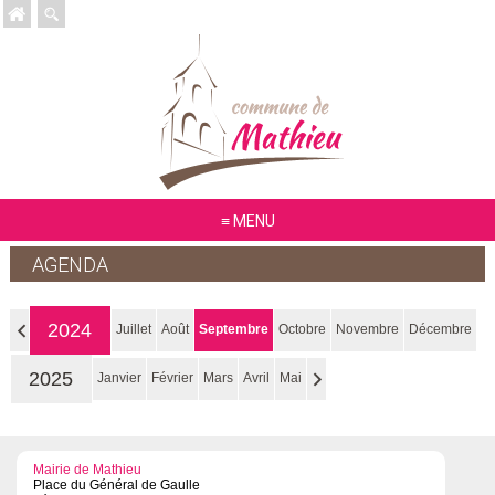
MENU
AGENDA
2024
Juillet
Août
Septembre
Octobre
Novembre
Décembre
2025
Janvier
Février
Mars
Avril
Mai
Mairie de Mathieu
Place du Général de Gaulle