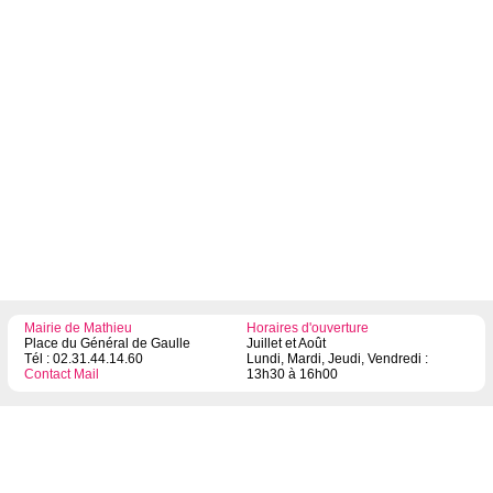
Mairie de Mathieu
Horaires d'ouverture
Place du Général de Gaulle
Juillet et Août
Tél : 02.31.44.14.60
Lundi, Mardi, Jeudi, Vendredi :
Contact Mail
13h30 à 16h00