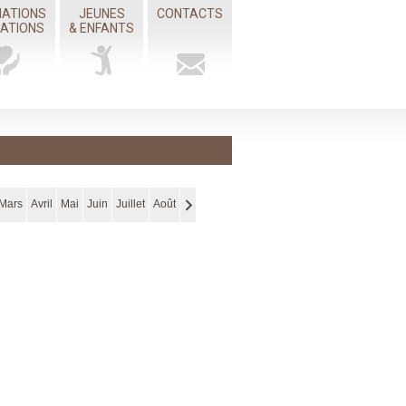
IATIONS
JEUNES
CONTACTS
MATIONS
& ENFANTS
Mars
Avril
Mai
Juin
Juillet
Août