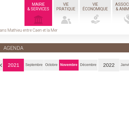
MAIRIE
VIE
VIE
ASSOC
& SERVICES
PRATIQUE
ÉCONOMIQUE
& ANI
ans Mathieu entre Caen et la Mer
AGENDA
2021
2022
Septembre
Octobre
Novembre
Décembre
Janvi