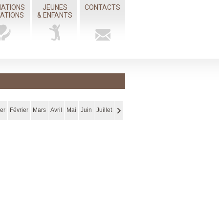
IATIONS
JEUNES
CONTACTS
MATIONS
& ENFANTS
er
Février
Mars
Avril
Mai
Juin
Juillet