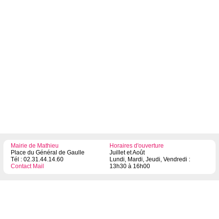
Mairie de Mathieu
Horaires d'ouverture
Place du Général de Gaulle
Juillet et Août
Tél : 02.31.44.14.60
Lundi, Mardi, Jeudi, Vendredi :
Contact Mail
13h30 à 16h00