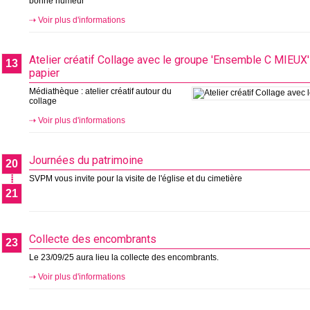
bonne humeur
Voir plus d'informations
Atelier créatif Collage avec le groupe 'Ensemble C MIEUX'
13
papier
Médiathèque : atelier créatif autour du
collage
Voir plus d'informations
Journées du patrimoine
20
⁞
SVPM vous invite pour la visite de l'église et du cimetière
21
Collecte des encombrants
23
Le 23/09/25 aura lieu la collecte des encombrants.
Voir plus d'informations