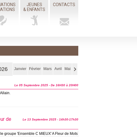
IATIONS
JEUNES
CONTACTS
MATIONS
& ENFANTS
026
Janvier
Février
Mars
Avril
Mai
Le 05 Septembre 2025
- De 16H30 à 20H00
Allain.
eur de
Le 13 Septembre 2025
- 14h30-17h30