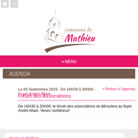
MENU
AGENDA
-
< Retour à l'agenda
Le 05 Septembre 2025 - De 16H30 à 20H00
Foyer André Allain
Forum des Associations
De 16H30 à 20H00, le forum des associations se déroulera au foyer
André Allain. Venez nombreux!