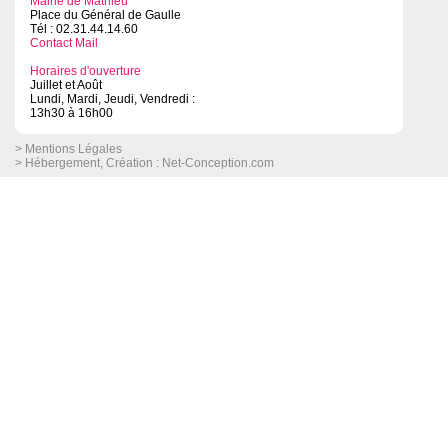
Mairie de Mathieu
Place du Général de Gaulle
Tél : 02.31.44.14.60
Contact Mail
Horaires d'ouverture
Juillet et Août
Lundi, Mardi, Jeudi, Vendredi :
13h30 à 16h00
> Mentions Légales
> Hébergement, Création :
Net-Conception.com