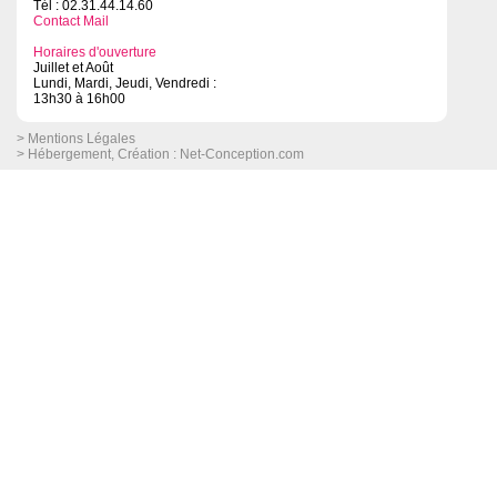
Tél : 02.31.44.14.60
Contact Mail
Horaires d'ouverture
Juillet et Août
Lundi, Mardi, Jeudi, Vendredi :
13h30 à 16h00
> Mentions Légales
> Hébergement, Création :
Net-Conception.com