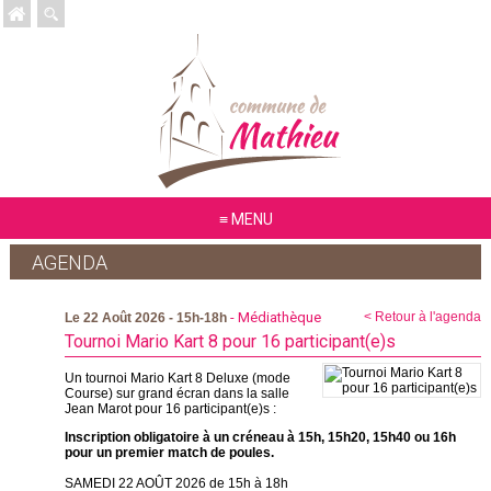
MENU
AGENDA
- Médiathèque
< Retour à l'agenda
Le 22 Août 2026 - 15h-18h
Tournoi Mario Kart 8 pour 16 participant(e)s
Un tournoi Mario Kart 8 Deluxe (mode
Course) sur grand écran dans la salle
Jean Marot pour 16 participant(e)s :
Inscription obligatoire à un créneau à 15h, 15h20, 15h40 ou 16h
pour un premier match de poules.
SAMEDI 22 AOÛT 2026 de 15h à 18h