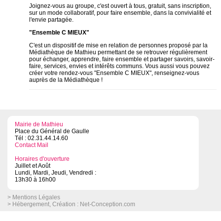
Joignez-vous au groupe, c'est ouvert à tous, gratuit, sans inscription,
sur un mode collaboratif, pour faire ensemble, dans la convivialité et
l'envie partagée.
"Ensemble C MIEUX"
C'est un dispositif de mise en relation de personnes proposé par la
Médiathèque de Mathieu permettant de se retrouver régulièrement
pour échanger, apprendre, faire ensemble et partager savoirs, savoir-
faire, services, envies et intérêts communs. Vous aussi vous pouvez
créer votre rendez-vous "Ensemble C MIEUX", renseignez-vous
auprès de la Médiathèque !
Mairie de Mathieu
Place du Général de Gaulle
Tél : 02.31.44.14.60
Contact Mail
Horaires d'ouverture
Juillet et Août
Lundi, Mardi, Jeudi, Vendredi :
13h30 à 16h00
> Mentions Légales
> Hébergement, Création :
Net-Conception.com