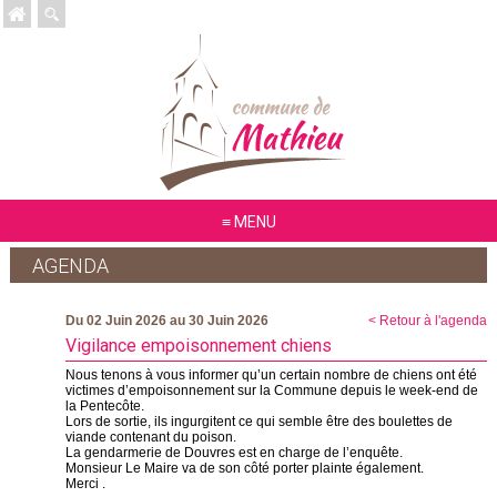
MENU
AGENDA
Du 02 Juin 2026 au 30 Juin 2026
< Retour à l'agenda
Vigilance empoisonnement chiens
Nous tenons à vous informer qu’un certain nombre de chiens ont été
victimes d’empoisonnement sur la Commune depuis le week-end de
la Pentecôte.
Lors de sortie, ils ingurgitent ce qui semble être des boulettes de
viande contenant du poison.
La gendarmerie de Douvres est en charge de l’enquête.
Monsieur Le Maire va de son côté porter plainte également.
Merci .