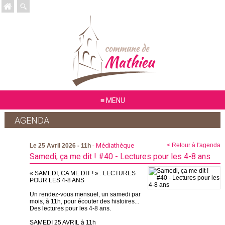
MENU
AGENDA
- Médiathèque
< Retour à l'agenda
Le 25 Avril 2026 - 11h
Samedi, ça me dit ! #40 - Lectures pour les 4-8 ans
« SAMEDI, CA ME DIT ! » : LECTURES
POUR LES 4-8 ANS
Un rendez-vous mensuel, un samedi par
mois, à 11h, pour écouter des histoires...
Des lectures pour les 4-8 ans.
SAMEDI 25 AVRIL à 11h