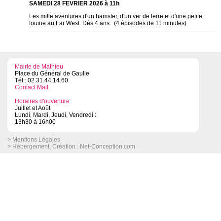
SAMEDI 28 FEVRIER 2026 à 11h
Les mille aventures d'un hamster, d'un ver de terre et d'une petite
fouine au Far West. Dès 4 ans. (4 épisodes de 11 minutes)
Mairie de Mathieu
Place du Général de Gaulle
Tél : 02.31.44.14.60
Contact Mail
Horaires d'ouverture
Juillet et Août
Lundi, Mardi, Jeudi, Vendredi :
13h30 à 16h00
> Mentions Légales
> Hébergement, Création :
Net-Conception.com