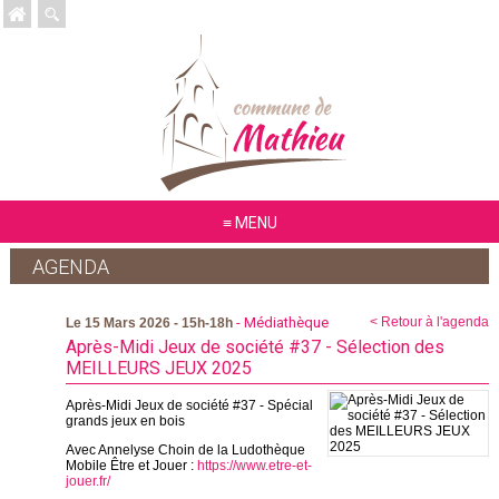
MENU
AGENDA
- Médiathèque
< Retour à l'agenda
Le 15 Mars 2026 - 15h-18h
Après-Midi Jeux de société #37 - Sélection des
MEILLEURS JEUX 2025
Après-Midi Jeux de société #37 - Spécial
grands jeux en bois
Avec Annelyse Choin de la Ludothèque
Mobile Être et Jouer :
https://www.etre-et-
jouer.fr/