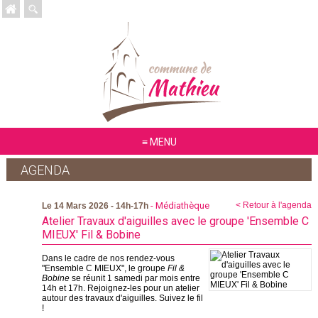
MENU
AGENDA
- Médiathèque
< Retour à l'agenda
Le 14 Mars 2026 - 14h-17h
Atelier Travaux d'aiguilles avec le groupe 'Ensemble C
MIEUX' Fil & Bobine
Dans le cadre de nos rendez-vous
"Ensemble C MIEUX", le groupe
Fil &
Bobine
se réunit 1 samedi par mois entre
14h et 17h. Rejoignez-les pour un atelier
autour des travaux d'aiguilles. Suivez le fil
!