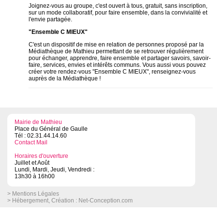
Joignez-vous au groupe, c'est ouvert à tous, gratuit, sans inscription,
sur un mode collaboratif, pour faire ensemble, dans la convivialité et
l'envie partagée.
"Ensemble C MIEUX"
C'est un dispositif de mise en relation de personnes proposé par la
Médiathèque de Mathieu permettant de se retrouver régulièrement
pour échanger, apprendre, faire ensemble et partager savoirs, savoir-
faire, services, envies et intérêts communs. Vous aussi vous pouvez
créer votre rendez-vous "Ensemble C MIEUX", renseignez-vous
auprès de la Médiathèque !
Mairie de Mathieu
Place du Général de Gaulle
Tél : 02.31.44.14.60
Contact Mail
Horaires d'ouverture
Juillet et Août
Lundi, Mardi, Jeudi, Vendredi :
13h30 à 16h00
> Mentions Légales
> Hébergement, Création :
Net-Conception.com