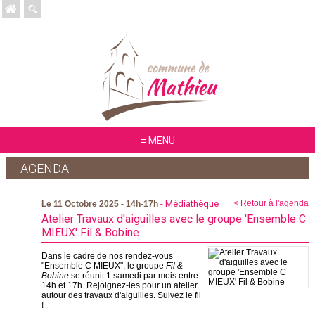
MENU
AGENDA
- Médiathèque
< Retour à l'agenda
Le 11 Octobre 2025 - 14h-17h
Atelier Travaux d'aiguilles avec le groupe 'Ensemble C
MIEUX' Fil & Bobine
Dans le cadre de nos rendez-vous
"Ensemble C MIEUX", le groupe
Fil &
Bobine
se réunit 1 samedi par mois entre
14h et 17h. Rejoignez-les pour un atelier
autour des travaux d'aiguilles. Suivez le fil
!