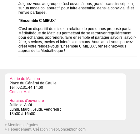
Joignez-vous au groupe, c'est ouvert à tous, gratuit, sans inscription,
sur un mode collaboratif, pour faire ensemble, dans la convivialité et
l'envie partagée.
"Ensemble C MIEUX"
C'est un dispositif de mise en relation de personnes proposé par la
Médiathèque de Mathieu permettant de se retrouver régulièrement
pour échanger, apprendre, faire ensemble et partager savoirs, savoir-
faire, services, envies et intérêts communs. Vous aussi vous pouvez
créer votre rendez-vous "Ensemble C MIEUX", renseignez-vous
auprès de la Médiathèque !
Mairie de Mathieu
Place du Général de Gaulle
Tél : 02.31.44.14.60
Contact Mail
Horaires d'ouverture
Juillet et Août
Lundi, Mardi, Jeudi, Vendredi :
13h30 à 16h00
> Mentions Légales
> Hébergement, Création :
Net-Conception.com