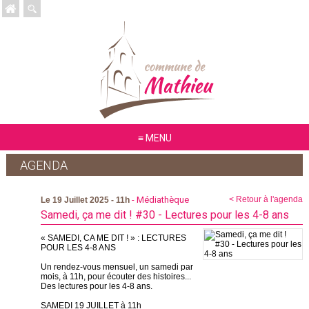
MENU
AGENDA
- Médiathèque
< Retour à l'agenda
Le 19 Juillet 2025 - 11h
Samedi, ça me dit ! #30 - Lectures pour les 4-8 ans
« SAMEDI, CA ME DIT ! » : LECTURES
POUR LES 4-8 ANS
Un rendez-vous mensuel, un samedi par
mois, à 11h, pour écouter des histoires...
Des lectures pour les 4-8 ans.
SAMEDI 19 JUILLET à 11h