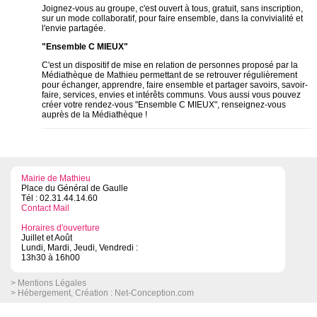
Joignez-vous au groupe, c'est ouvert à tous, gratuit, sans inscription,
sur un mode collaboratif, pour faire ensemble, dans la convivialité et
l'envie partagée.
"Ensemble C MIEUX"
C'est un dispositif de mise en relation de personnes proposé par la
Médiathèque de Mathieu permettant de se retrouver régulièrement
pour échanger, apprendre, faire ensemble et partager savoirs, savoir-
faire, services, envies et intérêts communs. Vous aussi vous pouvez
créer votre rendez-vous "Ensemble C MIEUX", renseignez-vous
auprès de la Médiathèque !
Mairie de Mathieu
Place du Général de Gaulle
Tél : 02.31.44.14.60
Contact Mail
Horaires d'ouverture
Juillet et Août
Lundi, Mardi, Jeudi, Vendredi :
13h30 à 16h00
> Mentions Légales
> Hébergement, Création :
Net-Conception.com