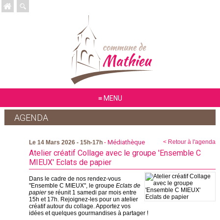
MENU
AGENDA
- Médiathèque
< Retour à l'agenda
Le 14 Mars 2026 - 15h-17h
Atelier créatif Collage avec le groupe 'Ensemble C
MIEUX' Eclats de papier
Dans le cadre de nos rendez-vous
"Ensemble C MIEUX", le groupe
Eclats de
papier
se réunit 1 samedi par mois entre
15h et 17h. Rejoignez-les pour un atelier
créatif autour du collage. Apportez vos
idées et quelques gourmandises à partager !