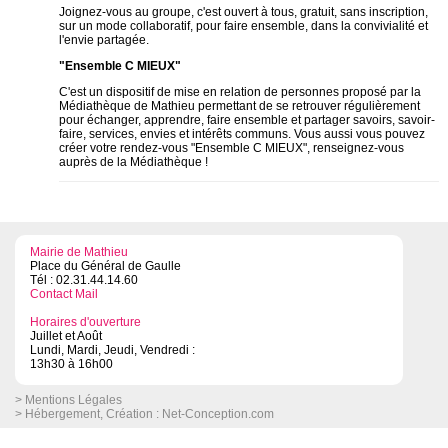
Joignez-vous au groupe, c'est ouvert à tous, gratuit, sans inscription,
sur un mode collaboratif, pour faire ensemble, dans la convivialité et
l'envie partagée.
"Ensemble C MIEUX"
C'est un dispositif de mise en relation de personnes proposé par la
Médiathèque de Mathieu permettant de se retrouver régulièrement
pour échanger, apprendre, faire ensemble et partager savoirs, savoir-
faire, services, envies et intérêts communs. Vous aussi vous pouvez
créer votre rendez-vous "Ensemble C MIEUX", renseignez-vous
auprès de la Médiathèque !
Mairie de Mathieu
Place du Général de Gaulle
Tél : 02.31.44.14.60
Contact Mail
Horaires d'ouverture
Juillet et Août
Lundi, Mardi, Jeudi, Vendredi :
13h30 à 16h00
> Mentions Légales
> Hébergement, Création :
Net-Conception.com