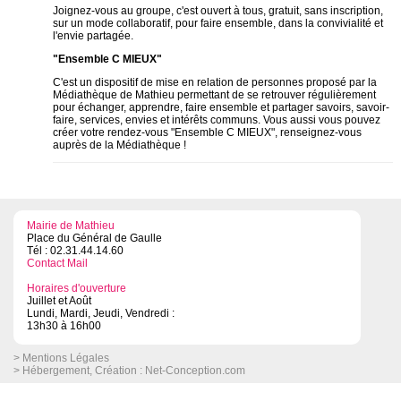
Joignez-vous au groupe, c'est ouvert à tous, gratuit, sans inscription,
sur un mode collaboratif, pour faire ensemble, dans la convivialité et
l'envie partagée.
"Ensemble C MIEUX"
C'est un dispositif de mise en relation de personnes proposé par la
Médiathèque de Mathieu permettant de se retrouver régulièrement
pour échanger, apprendre, faire ensemble et partager savoirs, savoir-
faire, services, envies et intérêts communs. Vous aussi vous pouvez
créer votre rendez-vous "Ensemble C MIEUX", renseignez-vous
auprès de la Médiathèque !
Mairie de Mathieu
Place du Général de Gaulle
Tél : 02.31.44.14.60
Contact Mail
Horaires d'ouverture
Juillet et Août
Lundi, Mardi, Jeudi, Vendredi :
13h30 à 16h00
> Mentions Légales
> Hébergement, Création :
Net-Conception.com