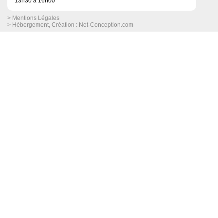
13h30 à 16h00
> Mentions Légales
> Hébergement, Création :
Net-Conception.com