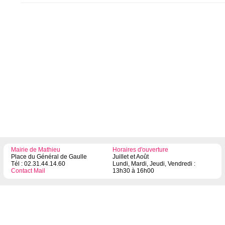
Mairie de Mathieu
Horaires d'ouverture
Place du Général de Gaulle
Juillet et Août
Tél : 02.31.44.14.60
Lundi, Mardi, Jeudi, Vendredi :
Contact Mail
13h30 à 16h00