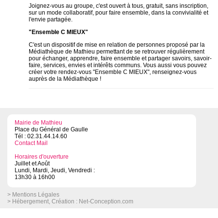
Joignez-vous au groupe, c'est ouvert à tous, gratuit, sans inscription,
sur un mode collaboratif, pour faire ensemble, dans la convivialité et
l'envie partagée.
"Ensemble C MIEUX"
C'est un dispositif de mise en relation de personnes proposé par la
Médiathèque de Mathieu permettant de se retrouver régulièrement
pour échanger, apprendre, faire ensemble et partager savoirs, savoir-
faire, services, envies et intérêts communs. Vous aussi vous pouvez
créer votre rendez-vous "Ensemble C MIEUX", renseignez-vous
auprès de la Médiathèque !
Mairie de Mathieu
Place du Général de Gaulle
Tél : 02.31.44.14.60
Contact Mail
Horaires d'ouverture
Juillet et Août
Lundi, Mardi, Jeudi, Vendredi :
13h30 à 16h00
> Mentions Légales
> Hébergement, Création :
Net-Conception.com