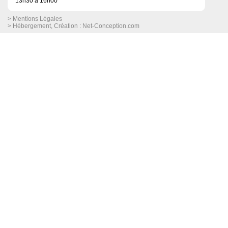
13h30 à 16h00
> Mentions Légales
> Hébergement, Création :
Net-Conception.com