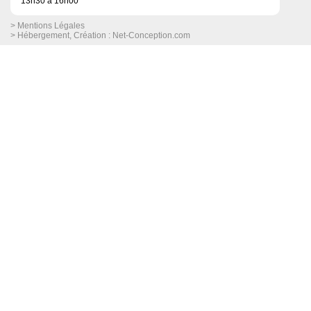
13h30 à 16h00
> Mentions Légales
> Hébergement, Création :
Net-Conception.com