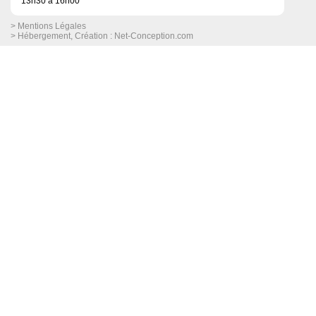
13h30 à 16h00
> Mentions Légales
> Hébergement, Création :
Net-Conception.com