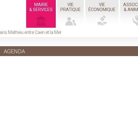
MAIRIE
VIE
VIE
ASSOC
& SERVICES
PRATIQUE
ÉCONOMIQUE
& ANI
ans Mathieu entre Caen et la Mer
AGENDA