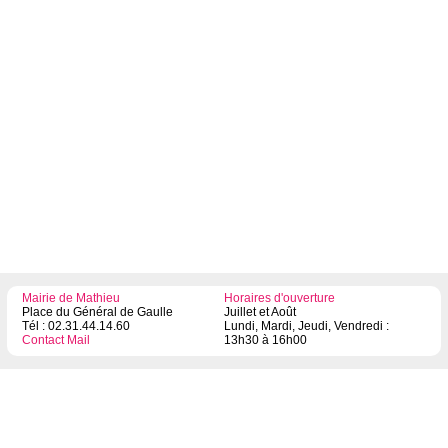
Mairie de Mathieu
Horaires d'ouverture
Place du Général de Gaulle
Juillet et Août
Tél : 02.31.44.14.60
Lundi, Mardi, Jeudi, Vendredi :
Contact Mail
13h30 à 16h00