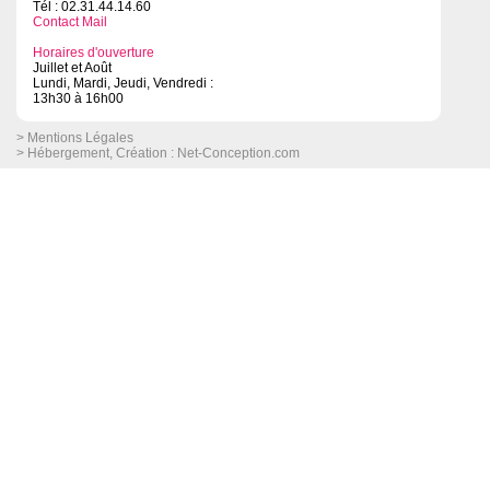
Tél : 02.31.44.14.60
Contact Mail
Horaires d'ouverture
Juillet et Août
Lundi, Mardi, Jeudi, Vendredi :
13h30 à 16h00
> Mentions Légales
> Hébergement, Création :
Net-Conception.com