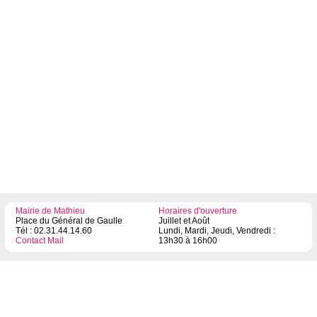
Mairie de Mathieu
Horaires d'ouverture
Place du Général de Gaulle
Juillet et Août
Tél : 02.31.44.14.60
Lundi, Mardi, Jeudi, Vendredi :
Contact Mail
13h30 à 16h00