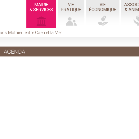
MAIRIE
VIE
VIE
ASSOC
& SERVICES
PRATIQUE
ÉCONOMIQUE
& ANI
ans Mathieu entre Caen et la Mer
AGENDA