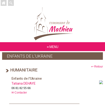
MENU
ENFANTS DE L'UKRAINE
↩ Retour
HUMANITAIRE
Enfants de l'Ukraine
Tatiana
DEHAYE
06 81 82 55 66
Contacter