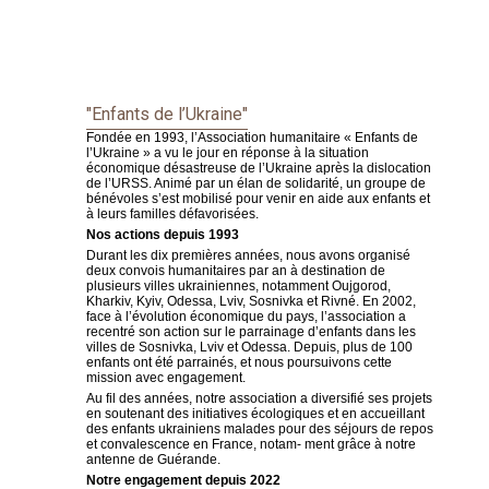
"Enfants de l’Ukraine"
Fondée en 1993, l’Association humanitaire « Enfants de
l’Ukraine » a vu le jour en réponse à la situation
économique désastreuse de l’Ukraine après la dislocation
de l’URSS. Animé par un élan de solidarité, un groupe de
bénévoles s’est mobilisé pour venir en aide aux enfants et
à leurs familles défavorisées.
Nos actions depuis 1993
Durant les dix premières années, nous avons organisé
deux convois humanitaires par an à destination de
plusieurs villes ukrainiennes, notamment Oujgorod,
Kharkiv, Kyiv, Odessa, Lviv, Sosnivka et Rivné. En 2002,
face à l’évolution économique du pays, l’association a
recentré son action sur le parrainage d’enfants dans les
villes de Sosnivka, Lviv et Odessa. Depuis, plus de 100
enfants ont été parrainés, et nous poursuivons cette
mission avec engagement.
Au fil des années, notre association a diversifié ses projets
en soutenant des initiatives écologiques et en accueillant
des enfants ukrainiens malades pour des séjours de repos
et convalescence en France, notam- ment grâce à notre
antenne de Guérande.
Notre engagement depuis 2022