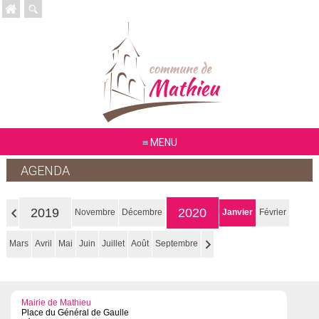
MENU
AGENDA
2019
2020
Novembre
Décembre
Janvier
Février
Mars
Avril
Mai
Juin
Juillet
Août
Septembre
Mairie de Mathieu
Place du Général de Gaulle