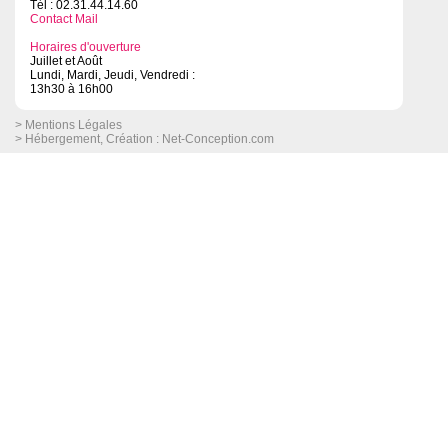
Tél : 02.31.44.14.60
Contact Mail
Horaires d'ouverture
Juillet et Août
Lundi, Mardi, Jeudi, Vendredi :
13h30 à 16h00
> Mentions Légales
> Hébergement, Création :
Net-Conception.com