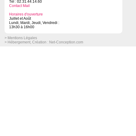
Tél : 02.31.44.14.60
Contact Mail
Horaires d'ouverture
Juillet et Août
Lundi, Mardi, Jeudi, Vendredi :
13h30 à 16h00
> Mentions Légales
> Hébergement, Création :
Net-Conception.com