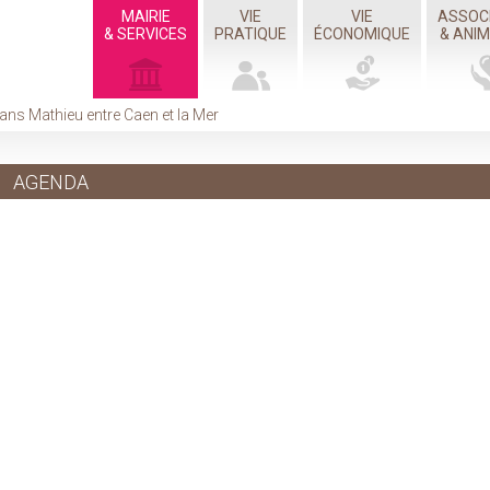
MAIRIE
VIE
VIE
ASSOC
& SERVICES
PRATIQUE
ÉCONOMIQUE
& ANI
ans Mathieu entre Caen et la Mer
AGENDA