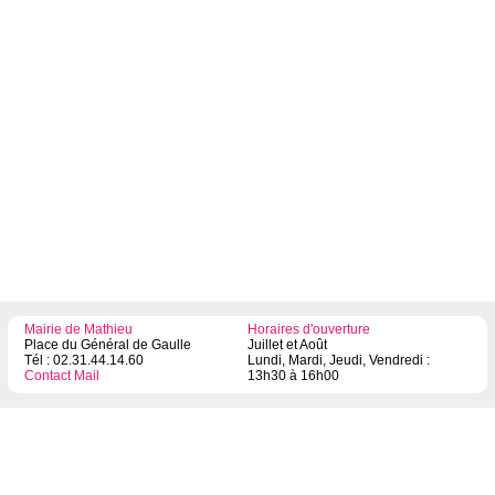
Mairie de Mathieu
Horaires d'ouverture
Place du Général de Gaulle
Juillet et Août
Tél : 02.31.44.14.60
Lundi, Mardi, Jeudi, Vendredi :
Contact Mail
13h30 à 16h00