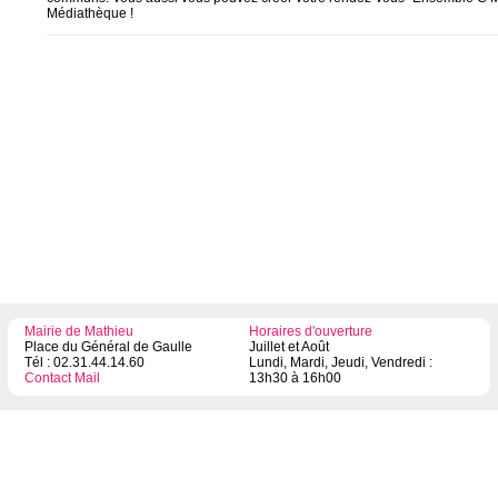
Médiathèque !
Mairie de Mathieu
Horaires d'ouverture
Place du Général de Gaulle
Juillet et Août
Tél : 02.31.44.14.60
Lundi, Mardi, Jeudi, Vendredi :
Contact Mail
13h30 à 16h00