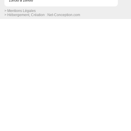
13h30 à 16h00
> Mentions Légales
> Hébergement, Création :
Net-Conception.com